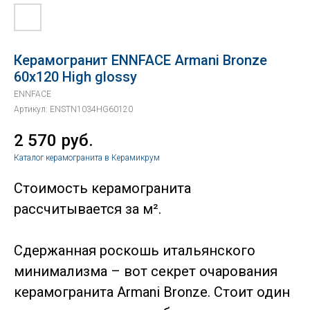
Керамогранит ENNFACE Armani Bronze
60х120 High glossy
ENNFACE
Артикул:
ENSTN1034HG60120
2 570
руб.
Каталог керамогранита в Керамикрум
Стоимость керамогранита
рассчитывается за м².
Сдержанная роскошь итальянского
минимализма – вот секрет очарования
керамогранита Armani Bronze. Стоит один