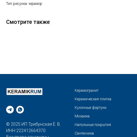
Тип рисунка: мрамор
Смотрите также
Керамогранит
Керамическая плитка
Кухонные фартуки
Мозаика
© 2025 ИП Трибунская Е. В.
Напольные покрытия
ИНН 222412664370
Сантехника
Все права защищены