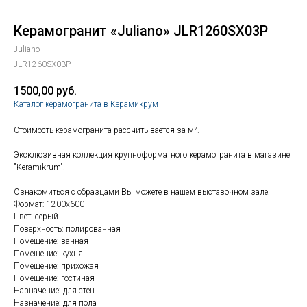
Керамогранит «Juliano» JLR1260SX03P
Juliano
JLR1260SX03P
1500,00
руб.
Каталог керамогранита в Керамикрум
Стоимость керамогранита рассчитывается за м².
Эксклюзивная коллекция крупноформатного керамогранита в магазине
"Keramikrum"!
Ознакомиться с образцами Вы можете в нашем выставочном зале.
Формат: 1200х600
Цвет: серый
Поверхность: полированная
Помещение: ванная
Помещение: кухня
Помещение: прихожая
Помещение: гостиная
Назначение: для стен
Назначение: для пола