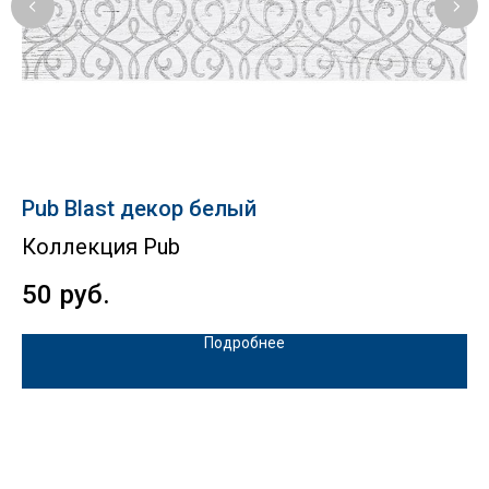
Pub Blast декор белый
St
Коллекция Pub
Ко
50
руб.
2
Подробнее