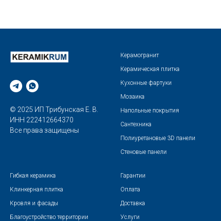
Керамогранит
Керамическая плитка
Кухонные фартуки
Мозаика
© 2025 ИП Трибунская Е. В.
Напольные покрытия
ИНН 222412664370
Сантехника
Все права защищены
Полиуретановые 3D панели
Стеновые панели
Гибкая керамика
Гарантии
Клинкерная плитка
Оплата
Кровля и фасады
Доставка
Благоустройство территории
Услуги