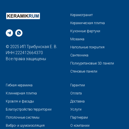
Керамогранит
Керамическая плитка
Кухонные фартуки
Мозаика
© 2025 ИП Трибунская Е. В.
Напольные покрытия
ИНН 222412664370
Сантехника
Все права защищены
Полиуретановые 3D панели
Стеновые панели
Гибкая керамика
Гарантии
Клинкерная плитка
Оплата
Кровля и фасады
Доставка
Благоустройство территории
Услуги
Потолочные системы
Партнерам
Вибро- и шумоизоляция
О компании