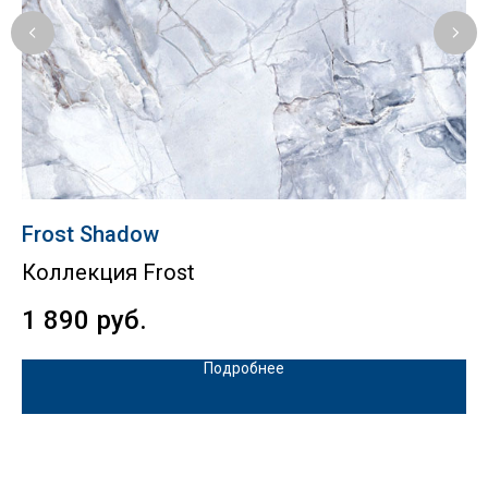
Frost Shadow
A
Коллекция Frost
К
1 890
руб.
4
Подробнее