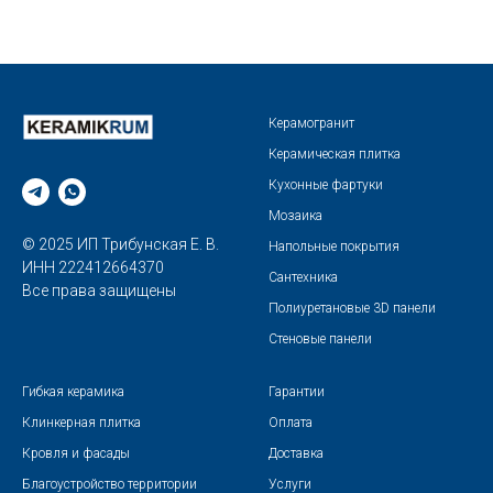
Керамогранит
Керамическая плитка
Кухонные фартуки
Мозаика
© 2025 ИП Трибунская Е. В.
Напольные покрытия
ИНН 222412664370
Сантехника
Все права защищены
Полиуретановые 3D панели
Стеновые панели
Гибкая керамика
Гарантии
Клинкерная плитка
Оплата
Кровля и фасады
Доставка
Благоустройство территории
Услуги