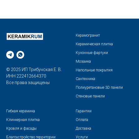
Керамогранит
Керамическая плитка
Кухонные фартуки
Мозаика
© 2025 ИП Трибунская Е. В.
Напольные покрытия
ИНН 222412664370
Сантехника
Все права защищены
Полиуретановые 3D панели
Стеновые панели
Гибкая керамика
Гарантии
Клинкерная плитка
Оплата
Кровля и фасады
Доставка
Благоустройство территории
Услуги