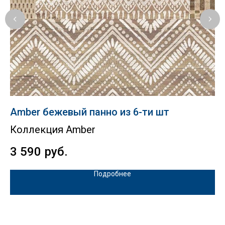
Amber бежевый панно из 6-ти шт
Ex
Коллекция Amber
К
3 590
руб.
1
Подробнее