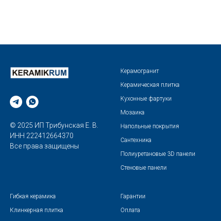
Керамогранит
Керамическая плитка
Кухонные фартуки
Мозаика
© 2025 ИП Трибунская Е. В.
Напольные покрытия
ИНН 222412664370
Сантехника
Все права защищены
Полиуретановые 3D панели
Стеновые панели
Гибкая керамика
Гарантии
Клинкерная плитка
Оплата