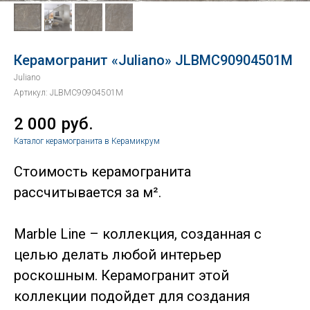
Керамогранит «Juliano» JLBMC90904501M
Juliano
Артикул:
JLBMC90904501M
2 000
руб.
Каталог керамогранита в Керамикрум
Стоимость керамогранита
рассчитывается за м².
Marble Line – коллекция, созданная с
целью делать любой интерьер
роскошным. Керамогранит этой
коллекции подойдет для создания