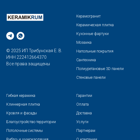
Керамогранит
Керамическая плитка
Кухонные фартуки
Мозаика
© 2025 ИП Трибунская Е. В.
Напольные покрытия
ИНН 222412664370
Сантехника
Все права защищены
Полиуретановые 3D панели
Стеновые панели
Гибкая керамика
Гарантии
Клинкерная плитка
Оплата
Кровля и фасады
Доставка
Благоустройство территории
Услуги
Потолочные системы
Партнерам
Вибро- и шумоизоляция
О компании