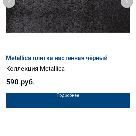
Metallica плитка настенная чёрный
Fe
Коллекция Metallica
К
590
руб.
3
Подробнее