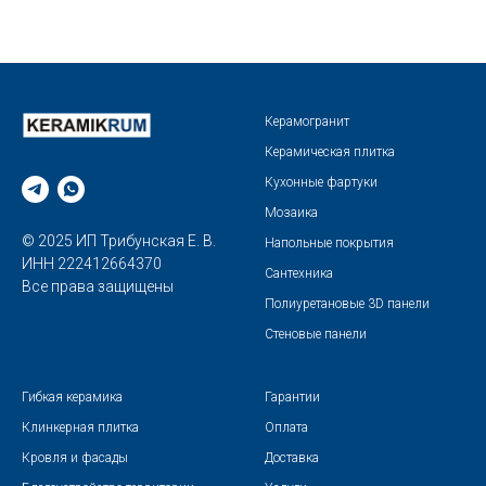
Керамогранит
Керамическая плитка
Кухонные фартуки
Мозаика
© 2025 ИП Трибунская Е. В.
Напольные покрытия
ИНН 222412664370
Сантехника
Все права защищены
Полиуретановые 3D панели
Стеновые панели
Гибкая керамика
Гарантии
Клинкерная плитка
Оплата
Кровля и фасады
Доставка