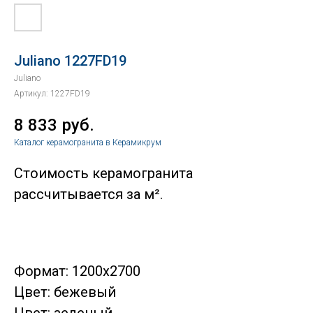
Juliano 1227FD19
Juliano
Артикул:
1227FD19
8 833
руб.
Каталог керамогранита в Керамикрум
Стоимость керамогранита
рассчитывается за м².
Формат: 1200x2700
Цвет: бежевый
Цвет: зеленый