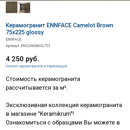
Керамогранит ENNFACE Camelot Brown
75х225 glossy
ENNFACE
Артикул:
ENCLR6065GL722
4 250
руб.
Каталог керамогранита в Керамикрум
Стоимость керамогранита
рассчитывается за м².
Эксклюзивная коллекция керамогранита
в магазине "Keramikrum"!
Ознакомиться с образцами Вы можете в