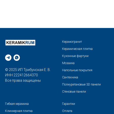
Керамогранит
Керамическая плитка
Кухонные фартуки
Мозаика
© 2025 ИП Трибунская Е. В.
Напольные покрытия
ИНН 222412664370
Сантехника
Все права защищены
Полиуретановые 3D панели
Стеновые панели
Гибкая керамика
Гарантии
Клинкерная плитка
Оплата