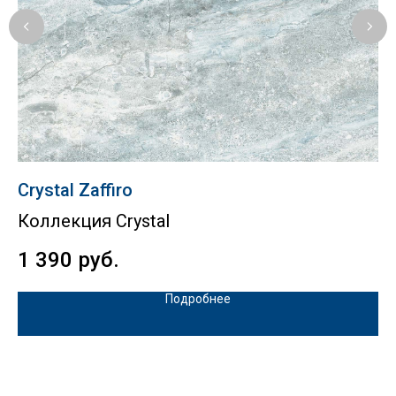
Crystal Zaffiro
B
Коллекция Crystal
К
1 390
руб.
4
Подробнее