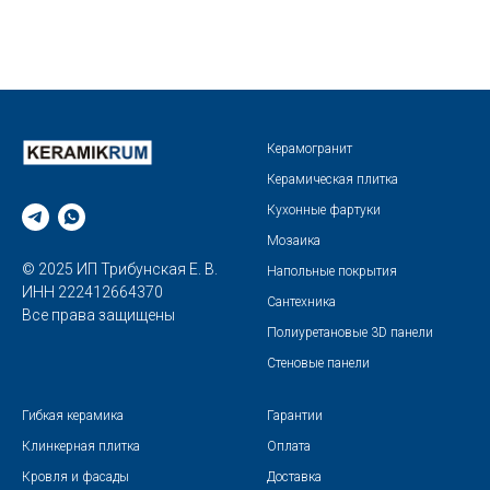
Керамогранит
Керамическая плитка
Кухонные фартуки
Мозаика
© 2025 ИП Трибунская Е. В.
Напольные покрытия
ИНН 222412664370
Сантехника
Все права защищены
Полиуретановые 3D панели
Стеновые панели
Гибкая керамика
Гарантии
Клинкерная плитка
Оплата
Кровля и фасады
Доставка