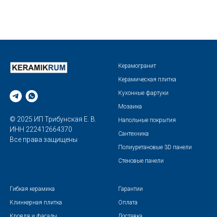
Керамогранит
Керамическая плитка
Кухонные фартуки
Мозаика
© 2025 ИП Трибунская Е. В.
Напольные покрытия
ИНН 222412664370
Сантехника
Все права защищены
Полиуретановые 3D панели
Стеновые панели
Гибкая керамика
Гарантии
Клинкерная плитка
Оплата
Кровля и фасады
Доставка