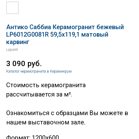
Антико Саббиа Керамогранит бежевый
LP6012G0081R 59,5х119,1 матовый
карвинг
Laparet
3 090
руб.
Каталог керамогранита в Керамикрум
Стоимость керамогранита
рассчитывается за м².
Ознакомиться с образцами Вы можете в
нашем выставочном зале.
Формат: 1200х600