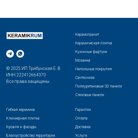
Керамогранит
Керамическая плитка
Кухонные фартуки
Мозаика
© 2025 ИП Трибунская Е. В.
Напольные покрытия
ИНН 222412664370
Сантехника
Все права защищены
Полиуретановые 3D панели
Стеновые панели
Гибкая керамика
Гарантии
Клинкерная плитка
Оплата
Кровля и фасады
Доставка
Благоустройство территории
Услуги