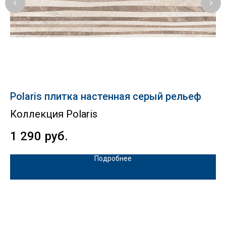
Polaris плитка настенная серый рельеф
P
Коллекция Polaris
К
1 290
руб.
1
Подробнее