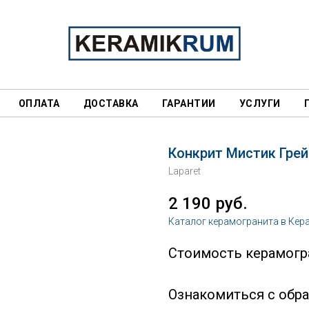
ОПЛАТА
ДОСТАВКА
ГАРАНТИИ
УСЛУГИ
Конкрит Мистик Гре
Laparet
2 190
руб.
Каталог керамогранита в Кер
Стоимость керамогра
Ознакомиться с обр