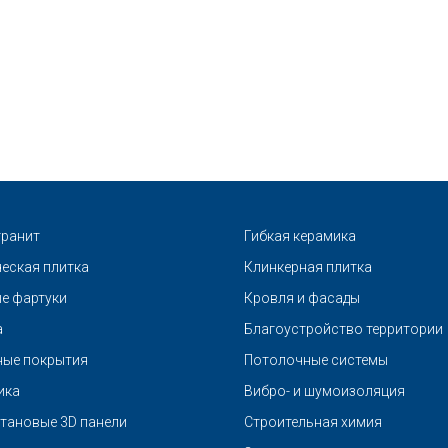
ранит
Гибкая керамика
еская плитка
Клинкерная плитка
е фартуки
Кровля и фасады
а
Благоустройство территории
ые покрытия
Потолочные системы
ика
Вибро- и шумоизоляция
тановые 3D панели
Строительная химия