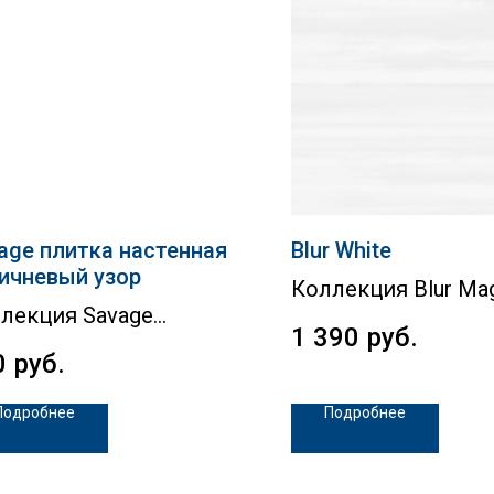
age плитка настенная
Blur White
ичневый узор
Коллекция Blur Ma
лекция Savage
1 390
руб.
0
руб.
Подробнее
Подробнее