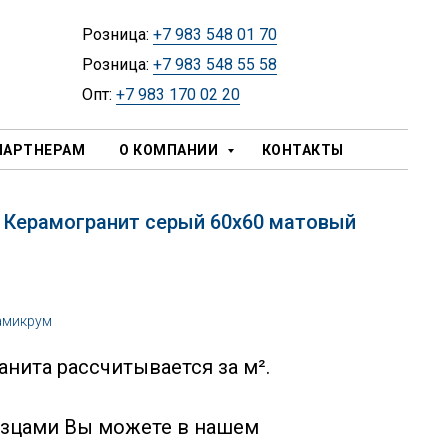
Розница:
+7 983 548 01 70
Розница:
+7 983 548 55 58
Опт:
+7 983 170 02 20
ПАРТНЕРАМ
О КОМПАНИИ
КОНТАКТЫ
й Керамогранит серый 60х60 матовый
амикрум
нита рассчитывается за м².
азцами Вы можете в нашем