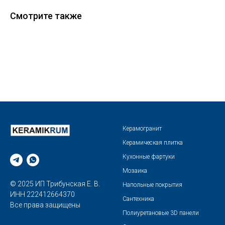
Смотрите также
Керамогранит
Керамическая плитка
Кухонные фартуки
Мозаика
© 2025 ИП Трибунская Е. В.
Напольные покрытия
ИНН 222412664370
Сантехника
Все права защищены
Полиуретановые 3D панели