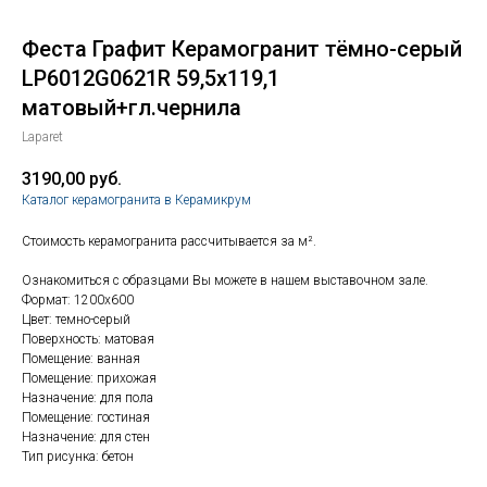
Феста Графит Керамогранит тёмно-серый
LP6012G0621R 59,5х119,1
матовый+гл.чернила
Laparet
3190,00
руб.
Каталог керамогранита в Керамикрум
Стоимость керамогранита рассчитывается за м².
Ознакомиться с образцами Вы можете в нашем выставочном зале.
Формат: 1200х600
Цвет: темно-серый
Поверхность: матовая
Помещение: ванная
Помещение: прихожая
Назначение: для пола
Помещение: гостиная
Назначение: для стен
Тип рисунка: бетон