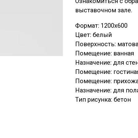
Ознакомиться с обр
выставочном зале.
Формат: 1200х600
Цвет: белый
Поверхность: матов
Помещение: ванная
Назначение: для сте
Помещение: гостина
Помещение: прихож
Назначение: для пол
Тип рисунка: бетон