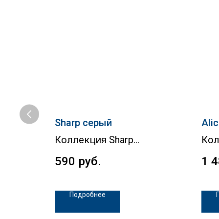
NEW
Sharp серый
Ali
Коллекция Sharp
Кол
590
руб.
1 
Подробнее