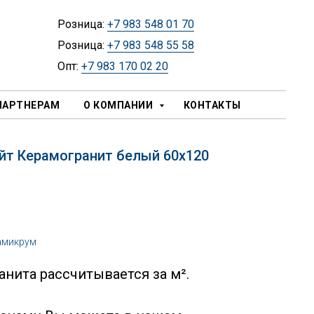
Розница:
+7 983 548 01 70
Розница:
+7 983 548 55 58
Опт:
+7 983 170 02 20
ПАРТНЕРАМ
О КОМПАНИИ
КОНТАКТЫ
йт Керамогранит белый 60х120
амикрум
нита рассчитывается за м².