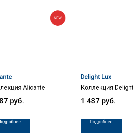
NEW
cante
Delight Lux
лекция Alicante
Коллекция Delight
487
руб.
1 487
руб.
Подробнее
Подробнее