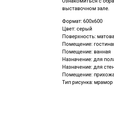
Ознакомиться с обр
выставочном зале.
Формат: 600х600
Цвет: серый
Поверхность: матов
Помещение: гостина
Помещение: ванная
Назначение: для пол
Назначение: для сте
Помещение: прихож
Тип рисунка: мрамор