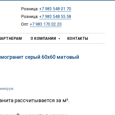
Розница:
+7 983 548 01 70
Розница:
+7 983 548 55 58
Опт:
+7 983 170 02 20
ПАРТНЕРАМ
О КОМПАНИИ
КОНТАКТЫ
амогранит серый 60х60 матовый
амикрум
нита рассчитывается за м².