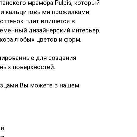
анского мрамора Pulpis, который
ми кальцитовыми прожилками
 оттенок плит впишется в
ременный дизайнерский интерьер.
кора любых цветов и форм.
цированные для создания
ых поверхностей.
азцами Вы можете в нашем
ая