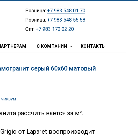
Розница:
+7 983 548 01 70
Розница:
+7 983 548 55 58
Опт:
+7 983 170 02 20
ПАРТНЕРАМ
О КОМПАНИИ
КОНТАКТЫ
амогранит серый 60х60 матовый
амикрум
нита рассчитывается за м².
Grigio от Laparet воспроизводит