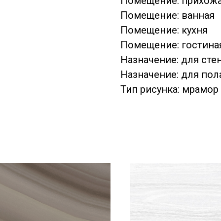
Помещение: прихож
Помещение: ванная
Помещение: кухня
Помещение: гостина
Назначение: для сте
Назначение: для пол
Тип рисунка: мрамор