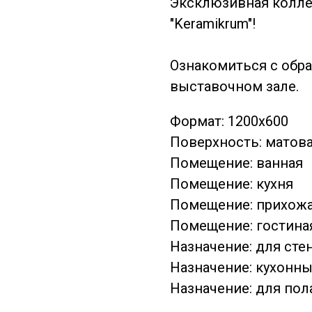
Эксклюзивная колле
"Keramikrum"!
Ознакомиться с обр
выставочном зале.
Формат: 1200x600
Поверхность: матов
Помещение: ванная
Помещение: кухня
Помещение: прихож
Помещение: гостина
Назначение: для сте
Назначение: кухонны
Назначение: для пол