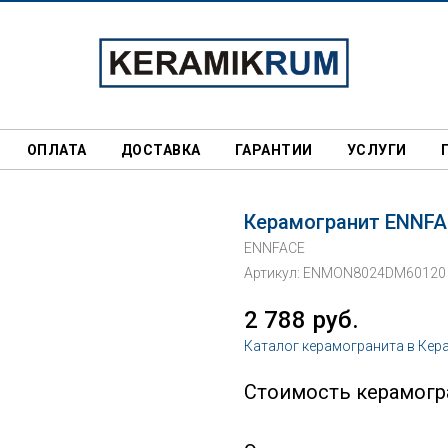
ОПЛАТА
ДОСТАВКА
ГАРАНТИИ
УСЛУГИ
Керамогранит ENNFACE
ENNFACE
Артикул:
ENMON8024DM60120
2 788
руб.
Каталог керамогранита в Кер
Стоимость керамогра