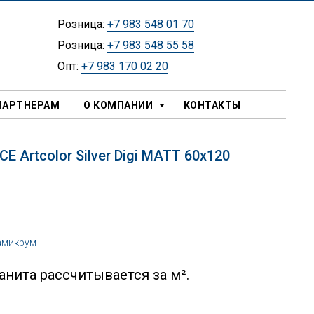
Розница:
+7 983 548 01 70
Розница:
+7 983 548 55 58
Опт:
+7 983 170 02 20
ПАРТНЕРАМ
О КОМПАНИИ
КОНТАКТЫ
 Artcolor Silver Digi MATT 60х120
амикрум
нита рассчитывается за м².