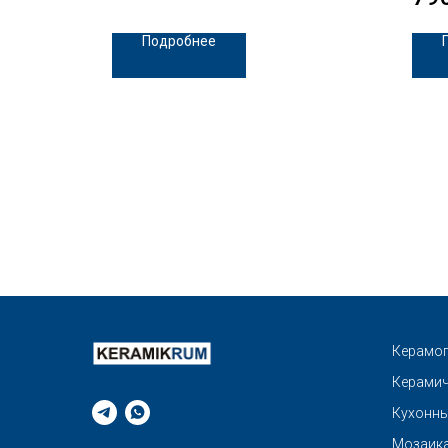
Подробнее
Керамог
Керамич
Кухонны
Мозаик