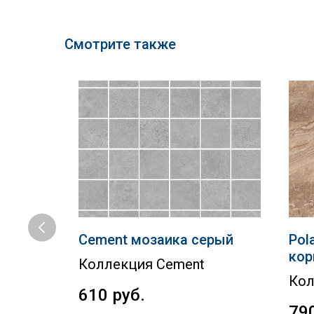
Смотрите также
 серый
Cement мозаика серый
Pol
кор
Коллекция Cement
Кол
610
руб.
79