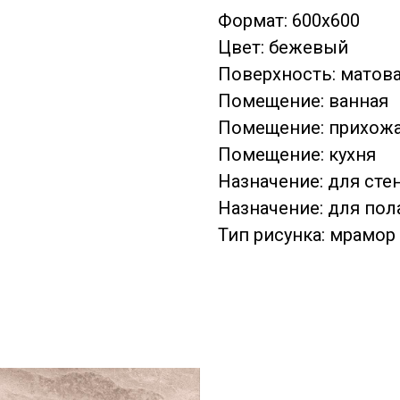
Формат: 600x600
Цвет: бежевый
Поверхность: матов
Помещение: ванная
Помещение: прихож
Помещение: кухня
Назначение: для сте
Назначение: для пол
Тип рисунка: мрамор