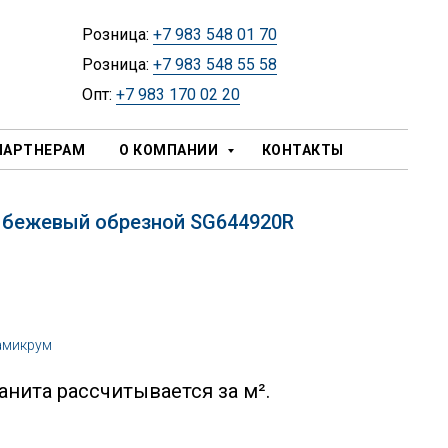
Розница:
+7 983 548 01 70
Розница:
+7 983 548 55 58
Опт:
+7 983 170 02 20
ПАРТНЕРАМ
О КОМПАНИИ
КОНТАКТЫ
 бежевый обрезной SG644920R
амикрум
нита рассчитывается за м².