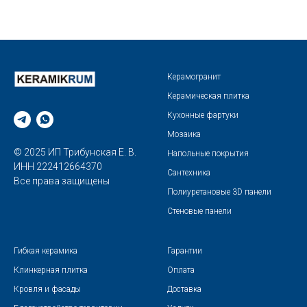
Керамогранит
Керамическая плитка
Кухонные фартуки
Мозаика
© 2025 ИП Трибунская Е. В.
Напольные покрытия
ИНН 222412664370
Сантехника
Все права защищены
Полиуретановые 3D панели
Стеновые панели
Гибкая керамика
Гарантии
Клинкерная плитка
Оплата
Кровля и фасады
Доставка