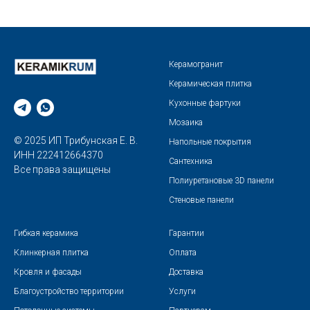
Керамогранит
Керамическая плитка
Кухонные фартуки
Мозаика
© 2025 ИП Трибунская Е. В.
Напольные покрытия
ИНН 222412664370
Сантехника
Все права защищены
Полиуретановые 3D панели
Стеновые панели
Гибкая керамика
Гарантии
Клинкерная плитка
Оплата
Кровля и фасады
Доставка
Благоустройство территории
Услуги