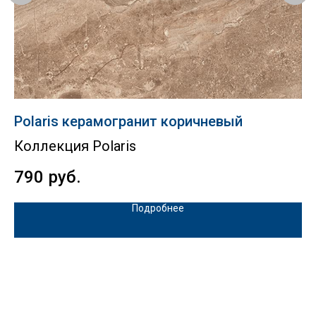
Polaris керамогранит коричневый
C
Коллекция Polaris
К
790
руб.
1
Подробнее