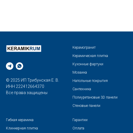
Керамогранит
Керамическая плитка
Кухонные фартуки
Мозаика
© 2025 ИП Трибунская Е. В.
Напольные покрытия
ИНН 222412664370
Сантехника
Все права защищены
Полиуретановые 3D панели
Стеновые панели
Гибкая керамика
Гарантии
Клинкерная плитка
Оплата