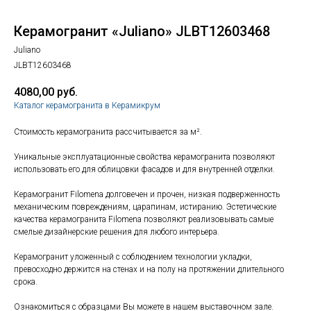
Керамогранит «Juliano» JLBT12603468
Juliano
JLBT12603468
4080,00
руб.
Каталог керамогранита в Керамикрум
Стоимость керамогранита рассчитывается за м².
Уникальные эксплуатационные свойства керамогранита позволяют
использовать его для облицовки фасадов и для внутренней отделки.
Керамогранит Filomena долговечен и прочен, низкая подверженность
механическим повреждениям, царапинам, истиранию. Эстетические
качества керамогранита Filomena позволяют реализовывать самые
смелые дизайнерские решения для любого интерьера.
Керамогранит уложенный с соблюдением технологии укладки,
превосходно держится на стенах и на полу на протяжении длительного
срока.
Ознакомиться с образцами Вы можете в нашем выставочном зале.