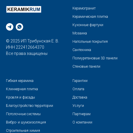
Керамогранит
Керамическая плитка
Кухонные фартуки
Мозаика
© 2025 ИП Трибунская Е. В.
Напольные покрытия
ИНН 222412664370
Сантехника
Все права защищены
Полиуретановые 3D панели
Стеновые панели
Гибкая керамика
Гарантии
Клинкерная плитка
Оплата
Кровля и фасады
Доставка
Благоустройство территории
Услуги
Потолочные системы
Партнерам
Вибро- и шумоизоляция
О компании
Строительная химия