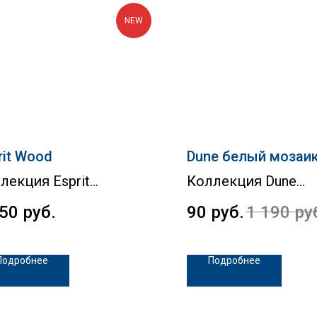
NEW
rit Wood
Dune белый мозаи
лекция Esprit
Коллекция Dune
350
руб.
90
руб.
1 190
ру
Подробнее
Подробнее