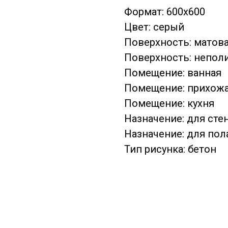
Формат: 600x600
Цвет: серый
Поверхность: матов
Поверхность: непол
Помещение: ванная
Помещение: прихож
Помещение: кухня
Назначение: для сте
Назначение: для пол
Тип рисунка: бетон