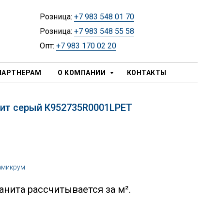
Розница:
+7 983 548 01 70
Розница:
+7 983 548 55 58
Опт:
+7 983 170 02 20
ПАРТНЕРАМ
О КОМПАНИИ
КОНТАКТЫ
ит серый К952735R0001LPЕТ
амикрум
нита рассчитывается за м².