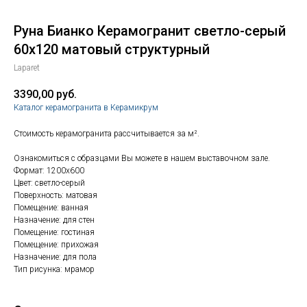
Руна Бианко Керамогранит светло-серый
60х120 матовый структурный
Laparet
3390,00
руб.
Каталог керамогранита в Керамикрум
Стоимость керамогранита рассчитывается за м².
Ознакомиться с образцами Вы можете в нашем выставочном зале.
Формат: 1200х600
Цвет: светло-серый
Поверхность: матовая
Помещение: ванная
Назначение: для стен
Помещение: гостиная
Помещение: прихожая
Назначение: для пола
Тип рисунка: мрамор