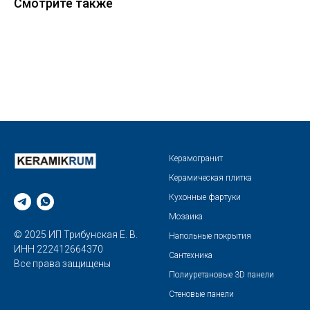
Смотрите также
Керамогранит
Керамическая плитка
Кухонные фартуки
Мозаика
© 2025 ИП Трибунская Е. В.
Напольные покрытия
ИНН 222412664370
Сантехника
Все права защищены
Полиуретановые 3D панели
Стеновые панели