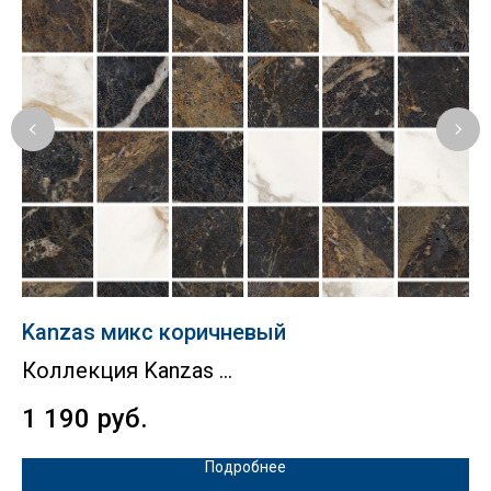
Kanzas микс коричневый
Bl
Коллекция Kanzas
К
1 190
руб.
1
Подробнее