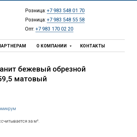
Розница:
+7 983 548 01 70
Розница:
+7 983 548 55 58
Опт:
+7 983 170 02 20
ПАРТНЕРАМ
О КОМПАНИИ
КОНТАКТЫ
анит бежевый обрезной
59,5 матовый
амикрум
считывается за м².