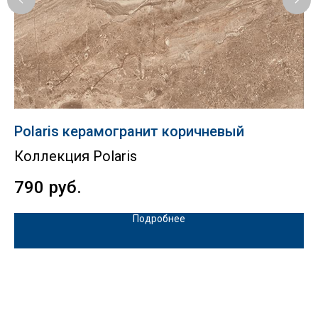
Polaris керамогранит коричневый
Br
Коллекция Polaris
К
790
руб.
1
Подробнее