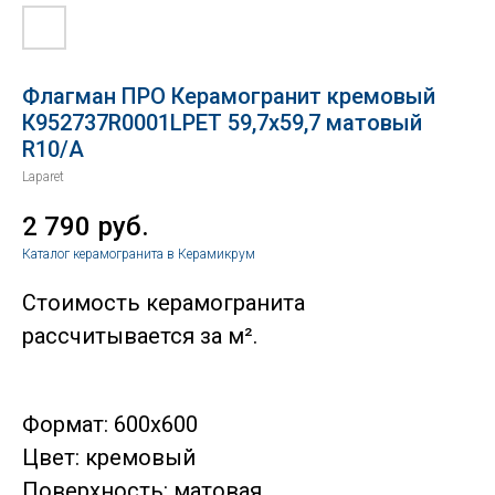
Флагман ПРО Керамогранит кремовый
К952737R0001LPЕТ 59,7х59,7 матовый
R10/A
Laparet
2 790
руб.
Каталог керамогранита в Керамикрум
Стоимость керамогранита
рассчитывается за м².
Формат: 600x600
Цвет: кремовый
Поверхность: матовая