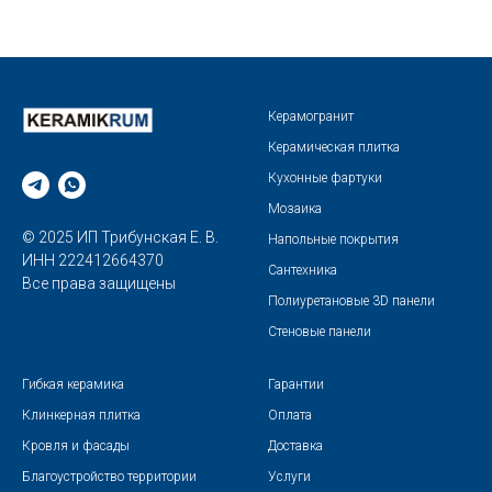
Керамогранит
Керамическая плитка
Кухонные фартуки
Мозаика
© 2025 ИП Трибунская Е. В.
Напольные покрытия
ИНН 222412664370
Сантехника
Все права защищены
Полиуретановые 3D панели
Стеновые панели
Гибкая керамика
Гарантии
Клинкерная плитка
Оплата
Кровля и фасады
Доставка
Благоустройство территории
Услуги