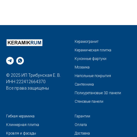
Керамогранит
Керамическая плитка
Кухонные фартуки
Мозаика
© 2025 ИП Трибунская Е. В.
Напольные покрытия
ИНН 222412664370
Сантехника
Все права защищены
Полиуретановые 3D панели
Стеновые панели
Гибкая керамика
Гарантии
Клинкерная плитка
Оплата
Кровля и фасады
Доставка