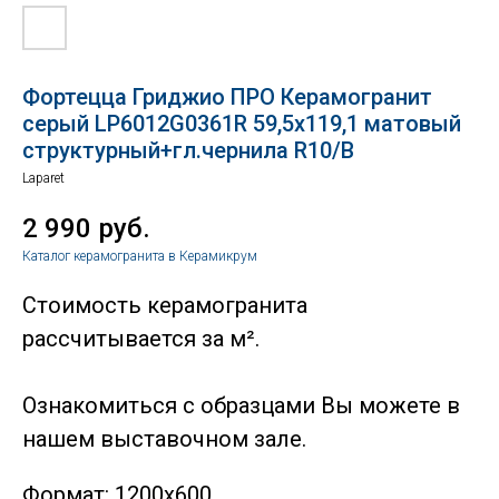
Фортецца Гриджио ПРО Керамогранит
серый LP6012G0361R 59,5х119,1 матовый
структурный+гл.чернила R10/B
Laparet
2 990
руб.
Каталог керамогранита в Керамикрум
Стоимость керамогранита
рассчитывается за м².
Ознакомиться с образцами Вы можете в
нашем выставочном зале.
Формат: 1200х600