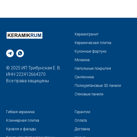
Керамогранит
Керамическая плитка
Кухонные фартуки
Мозаика
© 2025 ИП Трибунская Е. В.
Напольные покрытия
ИНН 222412664370
Сантехника
Все права защищены
Полиуретановые 3D панели
Стеновые панели
Гибкая керамика
Гарантии
Клинкерная плитка
Оплата
Кровля и фасады
Доставка