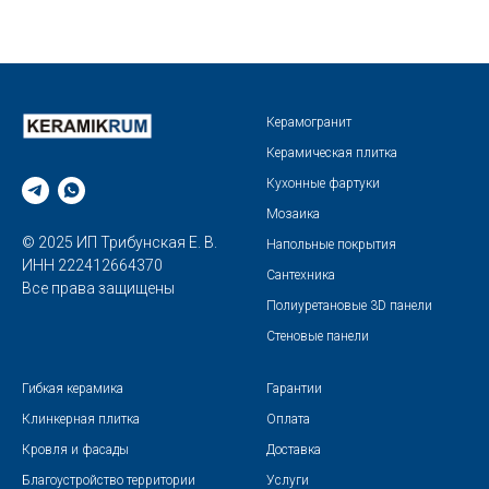
Керамогранит
Керамическая плитка
Кухонные фартуки
Мозаика
© 2025 ИП Трибунская Е. В.
Напольные покрытия
ИНН 222412664370
Сантехника
Все права защищены
Полиуретановые 3D панели
Стеновые панели
Гибкая керамика
Гарантии
Клинкерная плитка
Оплата
Кровля и фасады
Доставка
Благоустройство территории
Услуги