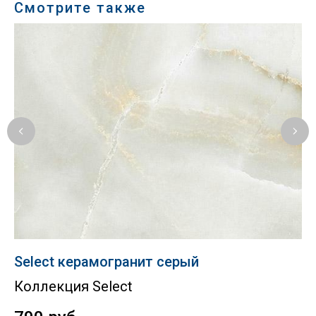
Смотрите также
Select керамогранит серый
P
Коллекция Select
К