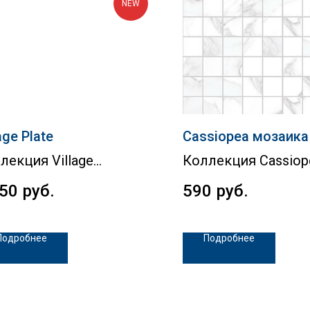
NEW
age Plate
Cassiopea мозаика
лекция Village
Коллекция Cassiop
350
руб.
590
руб.
Подробнее
Подробнее