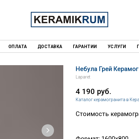
ОПЛАТА
ДОСТАВКА
ГАРАНТИИ
УСЛУГИ
Небула Грей Керамо
Laparet
4 190
руб.
Каталог керамогранита в Кер
Стоимость керамогра
Формат: 1600x800