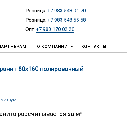
Розница:
+7 983 548 01 70
Розница:
+7 983 548 55 58
Опт:
+7 983 170 02 20
ПАРТНЕРАМ
О КОМПАНИИ
КОНТАКТЫ
гранит 80х160 полированный
амикрум
нита рассчитывается за м².