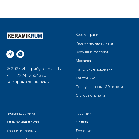
Керамогранит
Керамическая плитка
Кухонные фартуки
Мозаика
© 2025 ИП Трибунская Е. В.
Напольные покрытия
ИНН 222412664370
Сантехника
Все права защищены
Полиуретановые 3D панели
Стеновые панели
Гибкая керамика
Гарантии
Клинкерная плитка
Оплата
Кровля и фасады
Доставка