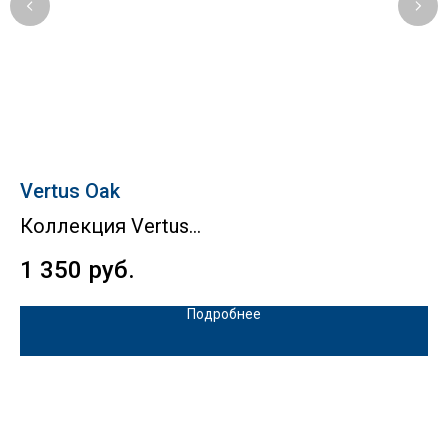
Vertus Oak
C
Коллекция Vertus
К
1 350
руб.
5
Подробнее