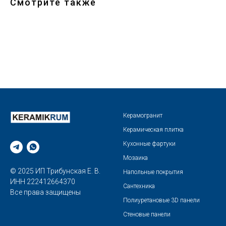
Смотрите также
Керамогранит
Керамическая плитка
Кухонные фартуки
Мозаика
© 2025 ИП Трибунская Е. В.
Напольные покрытия
ИНН 222412664370
Сантехника
Все права защищены
Полиуретановые 3D панели
Стеновые панели