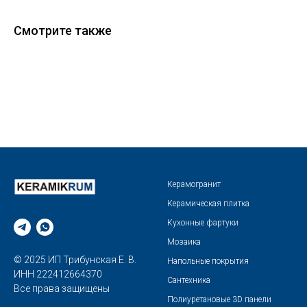
Смотрите также
Керамогранит
Керамическая плитка
Кухонные фартуки
Мозаика
© 2025 ИП Трибунская Е. В.
Напольные покрытия
ИНН 222412664370
Сантехника
Все права защищены
Полиуретановые 3D панели