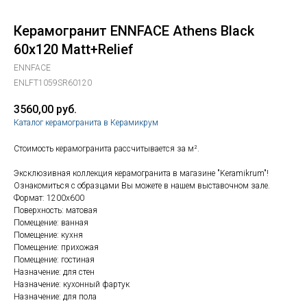
Керамогранит ENNFACE Athens Black
60х120 Matt+Relief
ENNFACE
ENLFT1059SR60120
3560,00
руб.
Каталог керамогранита в Керамикрум
Стоимость керамогранита рассчитывается за м².
Эксклюзивная коллекция керамогранита в магазине "Keramikrum"!
Ознакомиться с образцами Вы можете в нашем выставочном зале.
Формат: 1200x600
Поверхность: матовая
Помещение: ванная
Помещение: кухня
Помещение: прихожая
Помещение: гостиная
Назначение: для стен
Назначение: кухонный фартук
Назначение: для пола