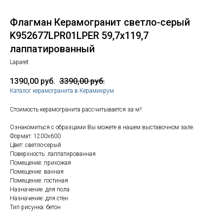
Флагман Керамогранит светло-серый
K952677LPR01LPER 59,7х119,7
лаппатированный
Laparet
1390,00
руб.
3390,00
руб.
Каталог керамогранита в Керамикрум
Стоимость керамогранита рассчитывается за м².
Ознакомиться с образцами Вы можете в нашем выставочном зале.
Формат: 1200х600
Цвет: светло-серый
Поверхность: лаппатированная
Помещение: прихожая
Помещение: ванная
Помещение: гостиная
Назначение: для пола
Назначение: для стен
Тип рисунка: бетон