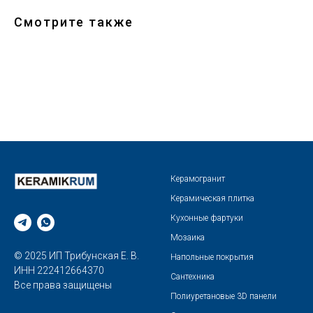
Смотрите также
Керамогранит
Керамическая плитка
Кухонные фартуки
Мозаика
© 2025 ИП Трибунская Е. В.
Напольные покрытия
ИНН 222412664370
Сантехника
Все права защищены
Полиуретановые 3D панели