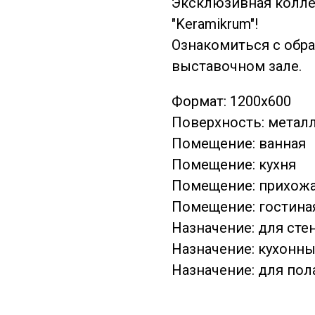
Эксклюзивная колле
"Keramikrum"!
Ознакомиться с обр
выставочном зале.
Формат: 1200x600
Поверхность: метал
Помещение: ванная
Помещение: кухня
Помещение: прихож
Помещение: гостина
Назначение: для сте
Назначение: кухонны
Назначение: для пол