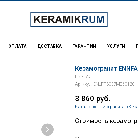
ОПЛАТА
ДОСТАВКА
ГАРАНТИИ
УСЛУГИ
Керамогранит ENNFAC
ENNFACE
Артикул:
ENLFT8037ME60120
3 860
руб.
Каталог керамогранита в Кер
Стоимость керамогра