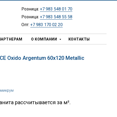
Розница:
+7 983 548 01 70
Розница:
+7 983 548 55 58
Опт:
+7 983 170 02 20
ПАРТНЕРАМ
О КОМПАНИИ
КОНТАКТЫ
E Oxido Argentum 60х120 Metallic
амикрум
нита рассчитывается за м².