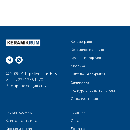
Керамогранит
Керамическая плитка
Кухонные фартуки
Мозаика
© 2025 ИП Трибунская Е. В.
Напольные покрытия
ИНН 222412664370
Сантехника
Все права защищены
Полиуретановые 3D панели
Стеновые панели
Гибкая керамика
Гарантии
Клинкерная плитка
Оплата
Кровля и фасады
Доставка