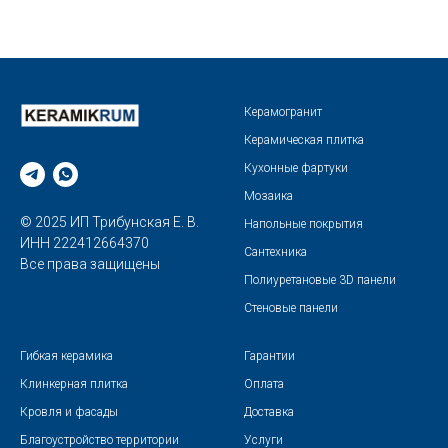
Керамогранит
Керамическая плитка
Кухонные фартуки
Мозаика
© 2025 ИП Трибунская Е. В.
Напольные покрытия
ИНН 222412664370
Сантехника
Все права защищены
Полиуретановые 3D панели
Стеновые панели
Гибкая керамика
Гарантии
Клинкерная плитка
Оплата
Кровля и фасады
Доставка
Благоустройство территории
Услуги