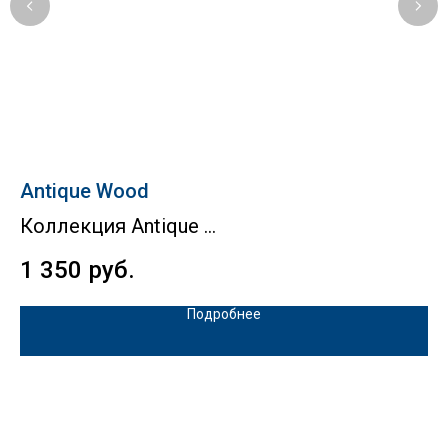
Antique Wood
G
Коллекция Antique
К
1 350
руб.
1
Подробнее