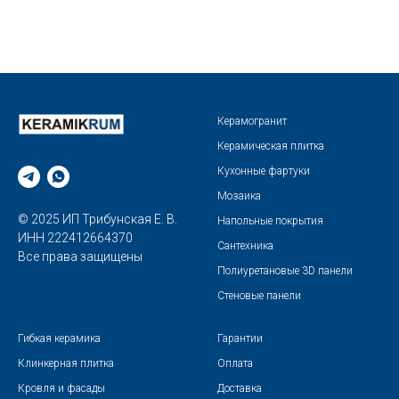
Керамогранит
Керамическая плитка
Кухонные фартуки
Мозаика
© 2025 ИП Трибунская Е. В.
Напольные покрытия
ИНН 222412664370
Сантехника
Все права защищены
Полиуретановые 3D панели
Стеновые панели
Гибкая керамика
Гарантии
Клинкерная плитка
Оплата
Кровля и фасады
Доставка