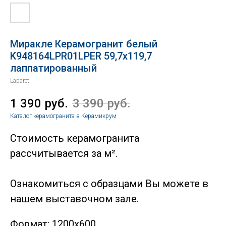
Миракле Керамогранит белый
K948164LPR01LPER 59,7х119,7
лаппатированный
Laparet
1 390
руб.
3 390
руб.
Каталог керамогранита в Керамикрум
Стоимость керамогранита
рассчитывается за м².
Ознакомиться с образцами Вы можете в
нашем выставочном зале.
Формат: 1200х600