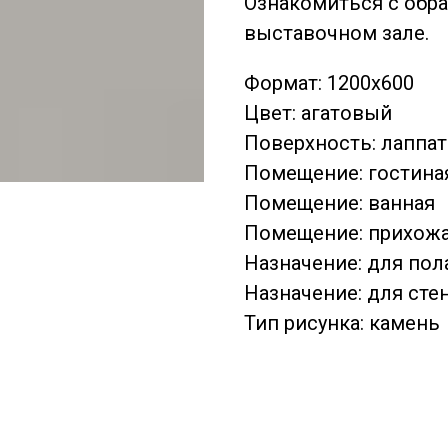
Ознакомиться с обр
выставочном зале.
Формат: 1200х600
Цвет: агатовый
Поверхность: лаппа
Помещение: гостина
Помещение: ванная
Помещение: прихож
Назначение: для пол
Назначение: для сте
Тип рисунка: камень