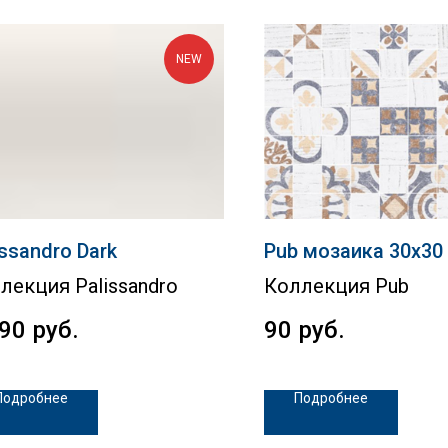
NEW
issandro Dark
Pub мозаика 30х30
лекция Palissandro
Коллекция Pub
890
руб.
90
руб.
Подробнее
Подробнее