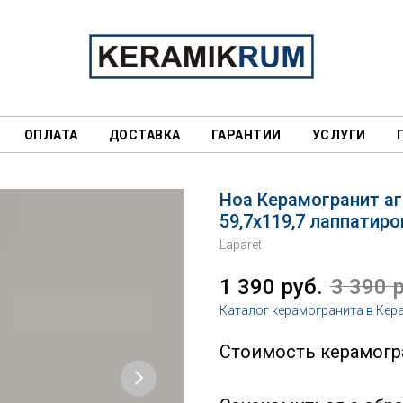
ОПЛАТА
ДОСТАВКА
ГАРАНТИИ
УСЛУГИ
Ноа Керамогранит а
59,7х119,7 лаппатир
Laparet
1 390
руб.
3 390
Каталог керамогранита в Кер
Стоимость керамогра