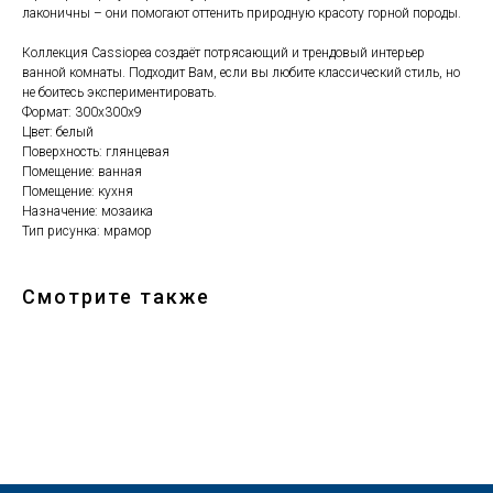
лаконичны – они помогают оттенить природную красоту горной породы.
Коллекция Cassiopea создаёт потрясающий и трендовый интерьер
ванной комнаты. Подходит Вам, если вы любите классический стиль, но
не боитесь экспериментировать.
Формат: 300х300х9
Цвет: белый
Поверхность: глянцевая
Помещение: ванная
Помещение: кухня
Назначение: мозаика
Тип рисунка: мрамор
Смотрите также