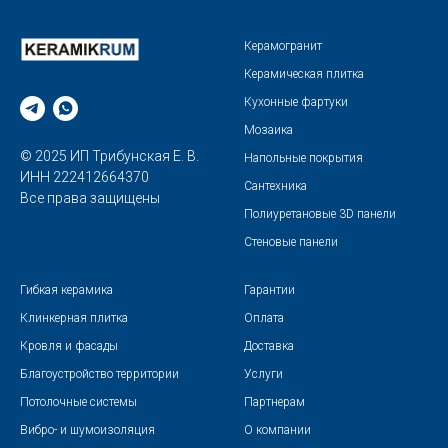
Керамогранит
Керамическая плитка
Кухонные фартуки
Мозаика
© 2025 ИП Трибунская Е. В.
Напольные покрытия
ИНН 222412664370
Сантехника
Все права защищены
Полиуретановые 3D панели
Стеновые панели
Гибкая керамика
Гарантии
Клинкерная плитка
Оплата
Кровля и фасады
Доставка
Благоустройство территории
Услуги
Потолочные системы
Партнерам
Вибро- и шумоизоляция
О компании