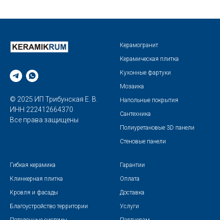
Керамогранит
Керамическая плитка
Кухонные фартуки
Мозаика
© 2025 ИП Трибунская Е. В.
Напольные покрытия
ИНН 222412664370
Сантехника
Все права защищены
Полиуретановые 3D панели
Стеновые панели
Гибкая керамика
Гарантии
Клинкерная плитка
Оплата
Кровля и фасады
Доставка
Благоустройство территории
Услуги