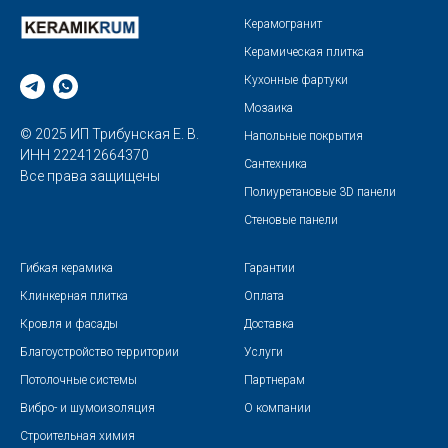
Керамогранит
Керамическая плитка
Кухонные фартуки
Мозаика
© 2025 ИП Трибунская Е. В.
Напольные покрытия
ИНН 222412664370
Сантехника
Все права защищены
Полиуретановые 3D панели
Стеновые панели
Гибкая керамика
Гарантии
Клинкерная плитка
Оплата
Кровля и фасады
Доставка
Благоустройство территории
Услуги
Потолочные системы
Партнерам
Вибро- и шумоизоляция
О компании
Строительная химия