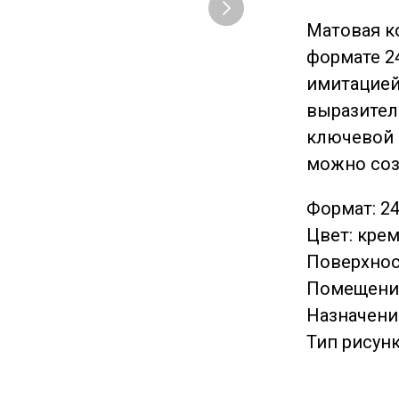
Матовая к
формате 2
имитацией
выразител
ключевой 
можно соз
Формат: 249
Цвет: кре
Поверхнос
Помещение
Назначение
Тип рисунк