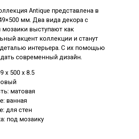
оллекция Antique представлена в
49×500 мм. Два вида декора с
 мозаики выступают как
ьный акцент коллекции и станут
деталью интерьера. С их помощью
дать современный дизайн.
 x 500 x 8.5
мовый
ть: матовая
: ванная
: для стен
а: под мозаику