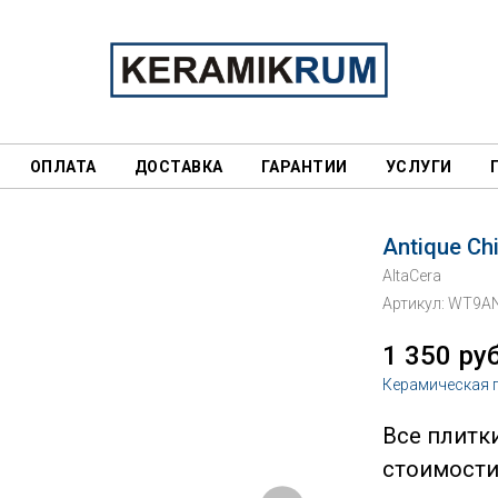
ОПЛАТА
ДОСТАВКА
ГАРАНТИИ
УСЛУГИ
Antique Ch
AltaCera
Артикул:
WT9A
1 350
руб
Керамическая 
Все плитк
стоимости 