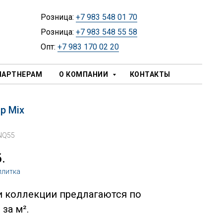
Розница:
+7 983 548 01 70
Розница:
+7 983 548 55 58
Опт:
+7 983 170 02 20
ПАРТНЕРАМ
О КОМПАНИИ
КОНТАКТЫ
ip Mix
NQ55
.
плитка
и коллекции предлагаются по
за м².