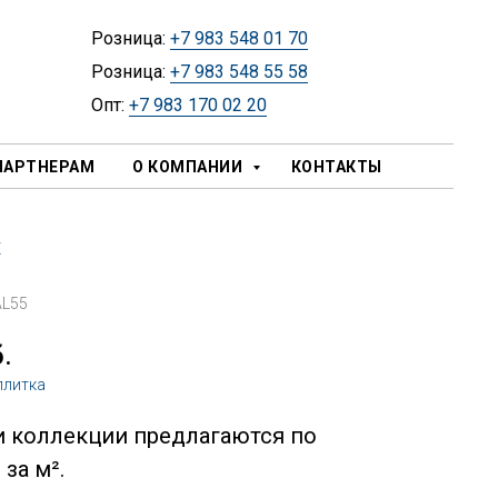
Розница:
+7 983 548 01 70
Розница:
+7 983 548 55 58
Опт:
+7 983 170 02 20
ПАРТНЕРАМ
О КОМПАНИИ
КОНТАКТЫ
x
L55
.
плитка
и коллекции предлагаются по
за м².