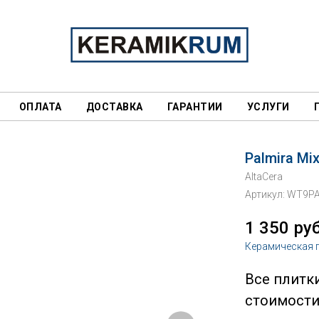
ОПЛАТА
ДОСТАВКА
ГАРАНТИИ
УСЛУГИ
Palmira Mi
AltaCera
Артикул:
WT9PA
1 350
руб
Керамическая 
Все плитк
стоимости 