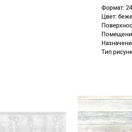
Формат: 249
Цвет: беж
Поверхнос
Помещение
Назначение
Тип рисунк