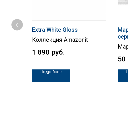
Extra White Gloss
Мар
сер
Коллекция Amazonit
Ма
1 890
руб.
50
Подробнее