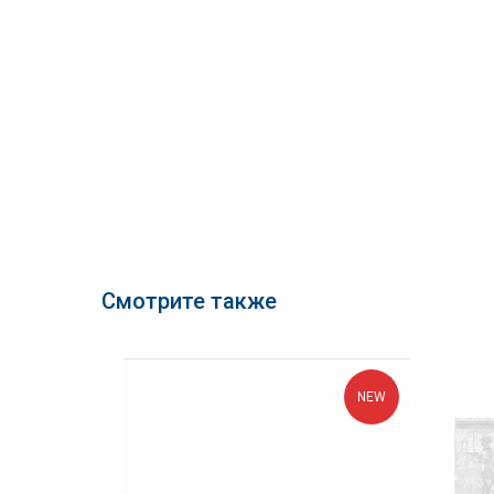
Смотрите также
NEW
NEW